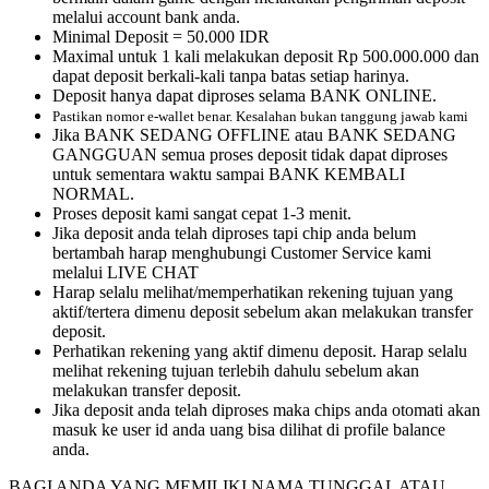
melalui account bank anda.
Minimal Deposit = 50.000 IDR
Maximal untuk 1 kali melakukan deposit Rp 500.000.000 dan
dapat deposit berkali-kali tanpa batas setiap harinya.
Deposit hanya dapat diproses selama BANK ONLINE.
Pastikan nomor e-wallet benar. Kesalahan bukan tanggung jawab kami
Jika BANK SEDANG OFFLINE atau BANK SEDANG
GANGGUAN semua proses deposit tidak dapat diproses
untuk sementara waktu sampai BANK KEMBALI
NORMAL.
Proses deposit kami sangat cepat 1-3 menit.
Jika deposit anda telah diproses tapi chip anda belum
bertambah harap menghubungi Customer Service kami
melalui LIVE CHAT
Harap selalu melihat/memperhatikan rekening tujuan yang
aktif/tertera dimenu deposit sebelum akan melakukan transfer
deposit.
Perhatikan rekening yang aktif dimenu deposit. Harap selalu
melihat rekening tujuan terlebih dahulu sebelum akan
melakukan transfer deposit.
Jika deposit anda telah diproses maka chips anda otomati akan
masuk ke user id anda uang bisa dilihat di profile balance
anda.
BAGI ANDA YANG MEMILIKI NAMA TUNGGAL ATAU