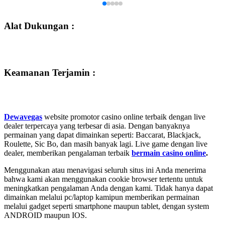
Alat Dukungan :
Keamanan Terjamin :
Dewavegas
website promotor casino online terbaik dengan live
dealer terpercaya yang terbesar di asia. Dengan banyaknya
permainan yang dapat dimainkan seperti: Baccarat, Blackjack,
Roulette, Sic Bo, dan masih banyak lagi. Live game dengan live
dealer, memberikan pengalaman terbaik
bermain casino online
.
Menggunakan atau menavigasi seluruh situs ini Anda menerima
bahwa kami akan menggunakan cookie browser tertentu untuk
meningkatkan pengalaman Anda dengan kami. Tidak hanya dapat
dimainkan melalui pc/laptop kamipun memberikan permainan
melalui gadget seperti smartphone maupun tablet, dengan system
ANDROID maupun IOS.