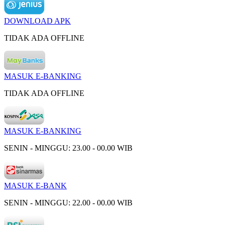
DOWNLOAD APK
TIDAK ADA OFFLINE
MASUK E-BANKING
TIDAK ADA OFFLINE
MASUK E-BANKING
SENIN - MINGGU: 23.00 - 00.00 WIB
MASUK E-BANK
SENIN - MINGGU: 22.00 - 00.00 WIB